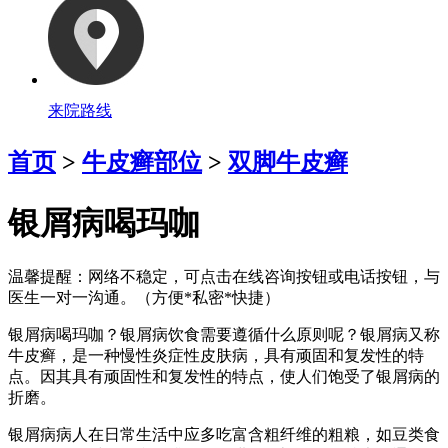
来院路线
首页
>
牛皮癣部位
>
双脚牛皮癣
银屑病喝玛咖
温馨提醒：
网络不稳定，可点击在线咨询按钮或电话按钮，与
医生一对一沟通。（方便*私密*快捷）
银屑病喝玛咖？银屑病饮食需要遵循什么原则呢？银屑病又称
牛皮癣，是一种慢性炎症性皮肤病，具有顽固和复发性的特
点。因其具有顽固性和复发性的特点，使人们饱受了银屑病的
折磨。
银屑病病人在日常生活中应多吃富含粗纤维的粗粮，如豆类食