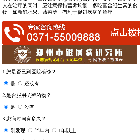
人在治疗的同时，应注意保持营养均衡，多吃富含维生素的食
物，如新鲜水果、蔬菜等，有利于促进疾病的治疗。
1.您是否已到医院确诊？
是
还没有
2.是否服用抗癣药物？
是
没有
3.患病时间有多久？
刚发现
半年内
1年以上