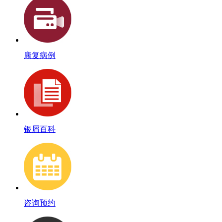
康复病例
银屑百科
咨询预约