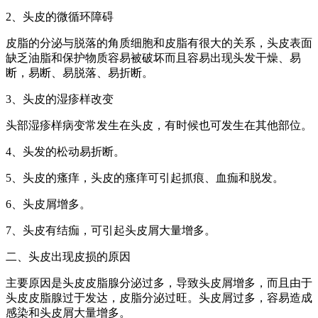
2、头皮的微循环障碍
皮脂的分泌与脱落的角质细胞和皮脂有很大的关系，头皮表面
缺乏油脂和保护物质容易被破坏而且容易出现头发干燥、易
断，易断、易脱落、易折断。
3、头皮的湿疹样改变
头部湿疹样病变常发生在头皮，有时候也可发生在其他部位。
4、头发的松动易折断。
5、头皮的瘙痒，头皮的瘙痒可引起抓痕、血痂和脱发。
6、头皮屑增多。
7、头皮有结痂，可引起头皮屑大量增多。
二、头皮出现皮损的原因
主要原因是头皮皮脂腺分泌过多，导致头皮屑增多，而且由于
头皮皮脂腺过于发达，皮脂分泌过旺。头皮屑过多，容易造成
感染和头皮屑大量增多。