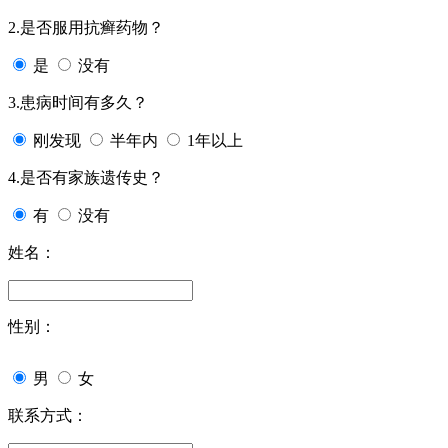
2.是否服用抗癣药物？
是
没有
3.患病时间有多久？
刚发现
半年内
1年以上
4.是否有家族遗传史？
有
没有
姓名：
性别：
男
女
联系方式：