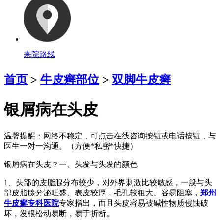
来院路线
首页
>
牛皮癣部位
>
双脚牛皮癣
银屑病在头皮
温馨提醒：
网络不稳定，可点击在线咨询按钮或电话按钮，与
医生一对一沟通。（方便*私密*快捷）
银屑病在头皮？一、头发与头发的颜色
1、头部的皮脂腺分布较少，对外界刺激比较敏感，一般与头
部皮脂腺分泌旺盛、表皮较厚，毛孔较粗大、容易阻塞，
郑州
牛皮癣专科医院
专家指出，而且头皮容易被碱性物质侵蚀破
坏，发根松动易断，易于折断。