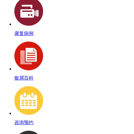
康复病例
银屑百科
咨询预约