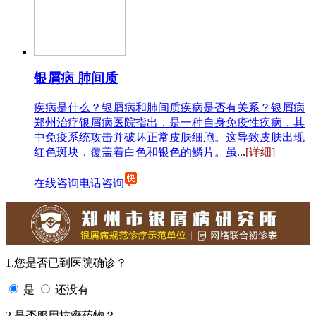
银屑病 肺间质
疾病是什么？银屑病和肺间质疾病是否有关系？银屑病
郑州治疗银屑病医院指出，是一种自身免疫性疾病，其
中免疫系统攻击并破坏正常皮肤细胞。这导致皮肤出现
红色斑块，覆盖着白色和银色的鳞片。虽
...
[详细]
在线咨询
电话咨询
1.您是否已到医院确诊？
是
还没有
2.是否服用抗癣药物？