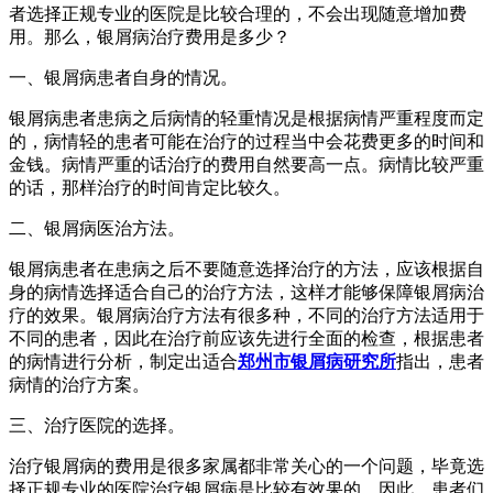
者选择正规专业的医院是比较合理的，不会出现随意增加费
用。那么，银屑病治疗费用是多少？
一、银屑病患者自身的情况。
银屑病患者患病之后病情的轻重情况是根据病情严重程度而定
的，病情轻的患者可能在治疗的过程当中会花费更多的时间和
金钱。病情严重的话治疗的费用自然要高一点。病情比较严重
的话，那样治疗的时间肯定比较久。
二、银屑病医治方法。
银屑病患者在患病之后不要随意选择治疗的方法，应该根据自
身的病情选择适合自己的治疗方法，这样才能够保障银屑病治
疗的效果。银屑病治疗方法有很多种，不同的治疗方法适用于
不同的患者，因此在治疗前应该先进行全面的检查，根据患者
的病情进行分析，制定出适合
郑州市银屑病研究所
指出，患者
病情的治疗方案。
三、治疗医院的选择。
治疗银屑病的费用是很多家属都非常关心的一个问题，毕竟选
择正规专业的医院治疗银屑病是比较有效果的。因此，患者们