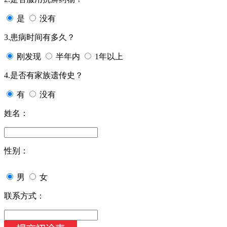
是
没有
3.患病时间有多久？
刚发现
半年内
1年以上
4.是否有家族遗传史？
有
没有
姓名：
性别：
男
女
联系方式：