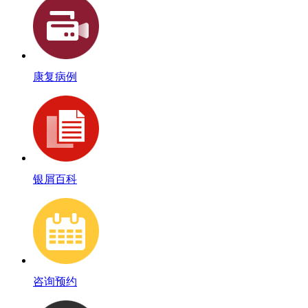
康复病例
银屑百科
咨询预约