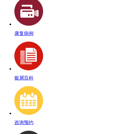
康复病例
银屑百科
咨询预约