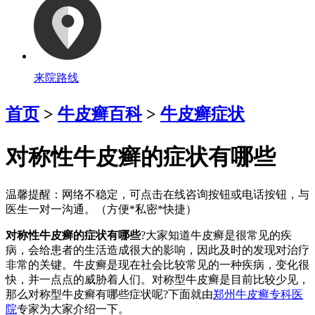
来院路线
首页
>
牛皮癣百科
>
牛皮癣症状
对称性牛皮癣的症状有哪些
温馨提醒：
网络不稳定，可点击在线咨询按钮或电话按钮，与
医生一对一沟通。（方便*私密*快捷）
对称性牛皮癣的症状有哪些
?大家知道牛皮癣是很常见的疾
病，会给患者的生活造成很大的影响，因此及时的发现对治疗
非常的关键。牛皮癣是现在社会比较常见的一种疾病，变化很
快，并一点点的威胁着人们。对称型牛皮癣是目前比较少见，
那么对称型牛皮癣有哪些症状呢?下面就由
郑州牛皮癣专科医
院
专家为大家介绍一下。