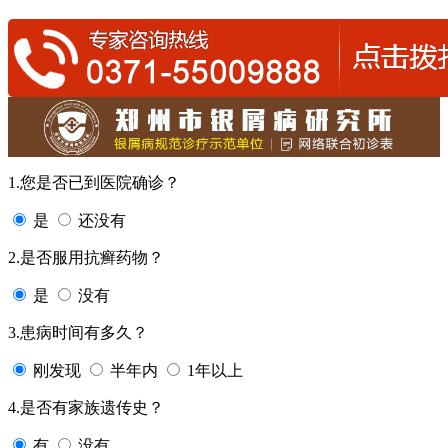
1.您是否已到医院确诊？
是
还没有
2.是否服用抗癣药物？
是
没有
3.患病时间有多久？
刚发现
半年内
1年以上
4.是否有家族遗传史？
有
没有