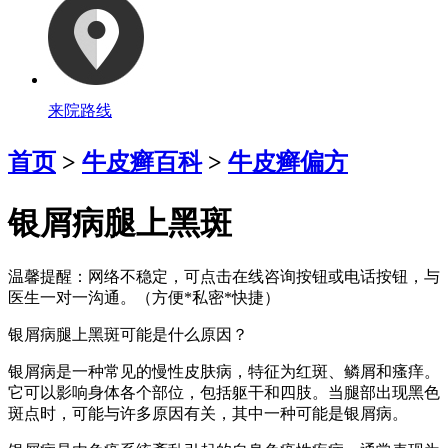
来院路线
首页
>
牛皮癣百科
>
牛皮癣偏方
银屑病腿上黑斑
温馨提醒：
网络不稳定，可点击在线咨询按钮或电话按钮，与
医生一对一沟通。（方便*私密*快捷）
银屑病腿上黑斑可能是什么原因？
银屑病是一种常见的慢性皮肤病，特征为红斑、鳞屑和瘙痒。
它可以影响身体各个部位，包括躯干和四肢。当腿部出现黑色
斑点时，可能与许多原因有关，其中一种可能是银屑病。