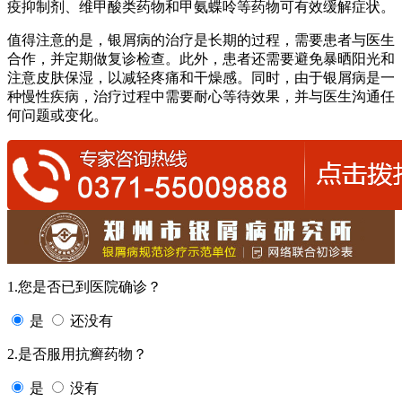
疫抑制剂、维甲酸类药物和甲氨蝶呤等药物可有效缓解症状。
值得注意的是，银屑病的治疗是长期的过程，需要患者与医生
合作，并定期做复诊检查。此外，患者还需要避免暴晒阳光和
注意皮肤保湿，以减轻疼痛和干燥感。同时，由于银屑病是一
种慢性疾病，治疗过程中需要耐心等待效果，并与医生沟通任
何问题或变化。
1.您是否已到医院确诊？
是
还没有
2.是否服用抗癣药物？
是
没有