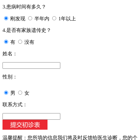
3.患病时间有多久？
刚发现
半年内
1年以上
4.是否有家族遗传史？
有
没有
姓名：
性别：
男
女
联系方式：
温馨提醒：
您所填的信息我们将及时反馈给医生诊断，您的个