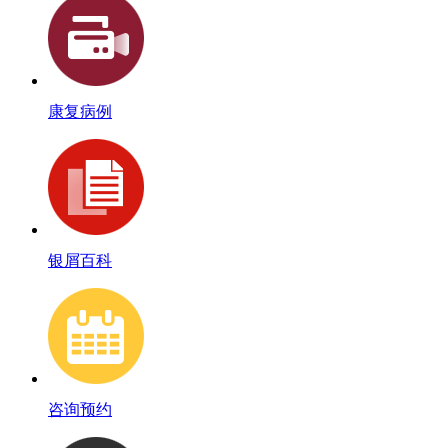
康复病例
银屑百科
咨询预约