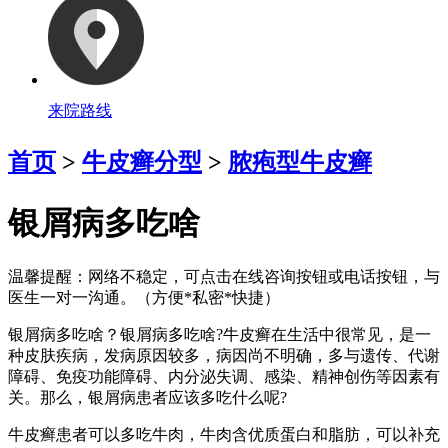
来院路线
首页
>
牛皮癣分型
>
脓疱型牛皮癣
银屑病多吃啥
温馨提醒：
网络不稳定，可点击在线咨询按钮或电话按钮，与
医生一对一沟通。（方便*私密*快捷）
银屑病多吃啥？银屑病多吃啥?牛皮癣在生活中很常见，是一
种皮肤疾病，发病原因较多，病因尚不明确，多与遗传、代谢
障碍、免疫功能障碍、内分泌失调、感染、精神创伤等因素有
关。那么，银屑病患者应该多吃什么呢?
牛皮癣患者可以多吃牛肉，牛肉含优质蛋白和脂肪，可以补充