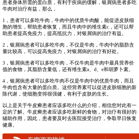
患者身体所需的蛋白质，有利于疾病的缓解，银屑病患者多吃
牛肉对治疗有益，那么，
1，患者可以多吃牛肉，牛肉中的优质牛肉酸，能促进皮肤细
胞的增生，帮助患者恢复，而且牛肉中的维生素c，还可以帮
助患者提高免疫力，提高抵抗力，对银屑病的治疗有益。
2，银屑病患者可以多吃牛肉，不仅是牛肉，牛肉中的脂肪含
量比较高，可以提高免疫力，对银屑病的治疗有好处。
3，银屑病患者可以多吃牛肉，不仅牛肉是牛肉中最具营养价
值的食物，其脂肪含量低，还有维生素a、d、e和胡萝卜素。
4，银屑病患者可以多吃牛肉不仅是牛肉中的优质牛肉，而且
牛肉也含有大量的蛋白质。这些营养素可以促进皮肤细胞的新
陈代谢，使细胞变得很强健，有利于皮肤的生长。
以上是关于牛皮癣患者应该多吃什么的介绍，相信您对此有一
定的了解。牛皮癣患者应该多吃新鲜的食物，对治疗有很好的
辅助作用，因此，患者要及时去医院接受治疗，争取早日恢复
健康。