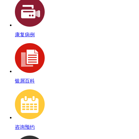
康复病例
银屑百科
咨询预约