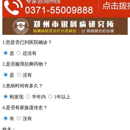
1.您是否已到医院确诊？
是
还没有
2.是否服用抗癣药物？
是
没有
3.患病时间有多久？
刚发现
半年内
1年以上
4.是否有家族遗传史？
有
没有
姓名：