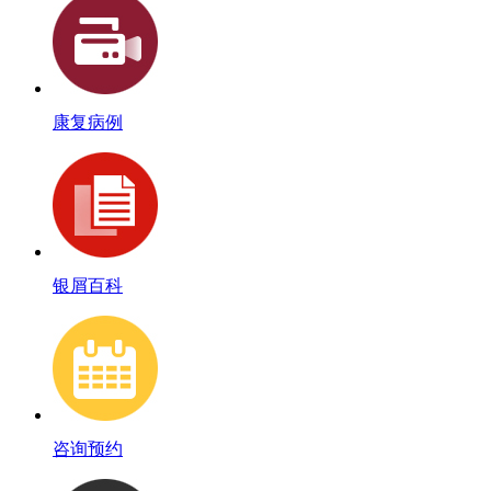
康复病例
银屑百科
咨询预约