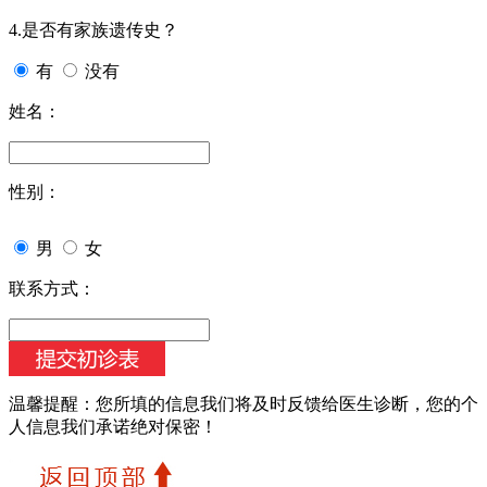
4.是否有家族遗传史？
有
没有
姓名：
性别：
男
女
联系方式：
温馨提醒：
您所填的信息我们将及时反馈给医生诊断，您的个
人信息我们承诺绝对保密！