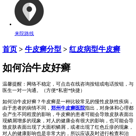
来院路线
首页
>
牛皮癣分型
>
红皮病型牛皮癣
如何治牛皮好癣
温馨提醒：
网络不稳定，可点击在线咨询按钮或电话按钮，与
医生一对一沟通。（方便*私密*快捷）
如何治牛皮好癣？牛皮癣是一种比较常见的慢性皮肤性疾病，
由于患者的病情不同，
郑州牛皮癣医院
指出，对身体和心理都
会产生不同程度的影响，牛皮癣的患者可能会导致皮肤表面出
现鳞屑增多的现象，对人的健康会有很大的影响，也可能会导
致皮肤表面出现了大面积鳞屑，或者出现了红色丘疹的现象，
对人的健康影响也是非常大的，所以应该及时进行检查和治