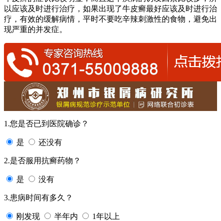
以应该及时进行治疗，如果出现了牛皮癣最好应该及时进行治
疗，有效的缓解病情，平时不要吃辛辣刺激性的食物，避免出
现严重的并发症。
1.您是否已到医院确诊？
是
还没有
2.是否服用抗癣药物？
是
没有
3.患病时间有多久？
刚发现
半年内
1年以上